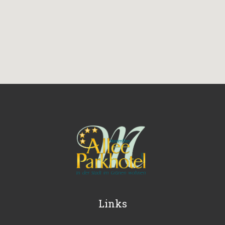
Links