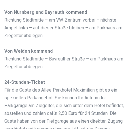
Von Nürnberg und Bayreuth kommend
Richtung Stadtmitte – am VW-Zentrum vorbei – nächste
Ampel links – auf dieser Straße bleiben – am Parkhaus am
Ziegeltor abbiegen.
Von Weiden kommend
Richtung Stadtmitte – Bayreuther Straße – am Parkhaus am
Ziegeltor abbiegen.
24-Stunden-Ticket
Für die Gäste des Allee Parkhotel Maximilian gibt es ein
spezielles Parkangebot: Sie können Ihr Auto in der
Parkgarage am Ziegeltor, die sich unter dem Hotel befindet,
abstellen und zahlen dafür 2,50 Euro für 24 Stunden. Die
Gäste haben von der Tiefgarage aus einen direkten Zugang
zum Hotel und kommen dann per Lift auf die Zimmer.