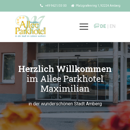
+49 9621/33 00
Pfalzgrafenring 1, 92224 Amberg
DE
| EN
Herzlich Willkommen
im Allee Parkhotel
Maximilian
in der wunderschönen Stadt Amberg